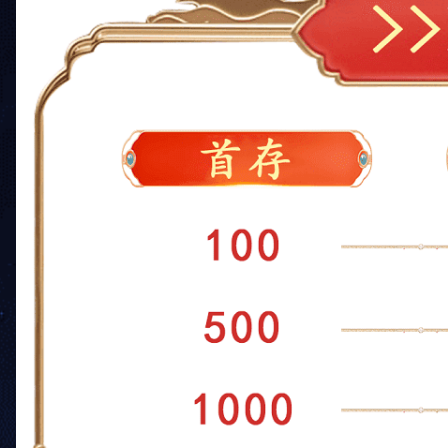
贵、时尚、大气，自
加印象深刻的去记住
种效应是不用花钱的